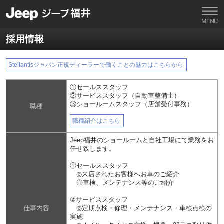
採用情報
Stellantisジャパン正規ディーラーで働くことの魅力はこちらから
①セールススタッフ
②サービススタッフ（自動車整備士）
③ショールームスタッフ（店舗受付事務）
職種
職種紹介はこちら
Jeep福井のショールームと自社工場にて業務をお
任せ致します。
①セールススタッフ
◎来店されたお客様へお車のご紹介
◎車検、メンテナンス等のご紹介
②サービススタッフ
仕事内容
◎定期点検・修理・メンテナンス・車検点検の
実施